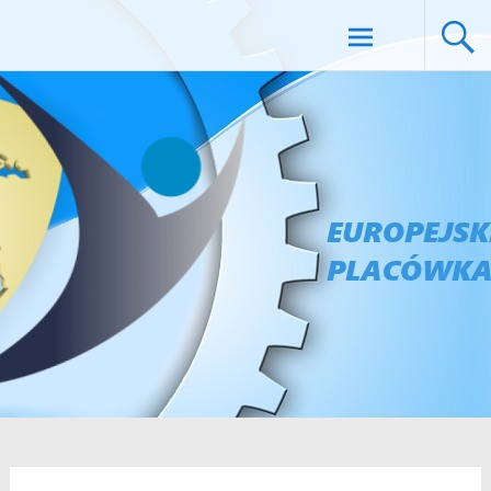
EUROPEJSKIE CENTRUM EDUKACJI
Skip to
content