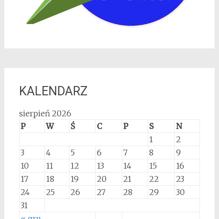
KALENDARZ
sierpień 2026
P
W
Ś
C
P
S
N
1
2
3
4
5
6
7
8
9
10
11
12
13
14
15
16
17
18
19
20
21
22
23
24
25
26
27
28
29
30
31
« gru