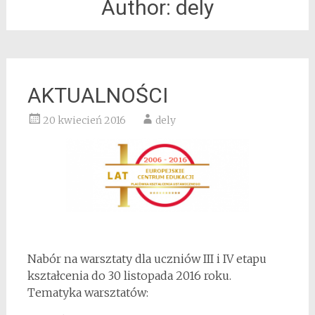
Author:
dely
AKTUALNOŚCI
20 kwiecień 2016
dely
Nabór na warsztaty dla uczniów III i IV etapu
kształcenia do 30 listopada 2016 roku.
Tematyka warsztatów: