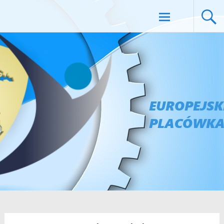
EUROPEJSKIE CENTRUM EDUKACJI
Skip to
content