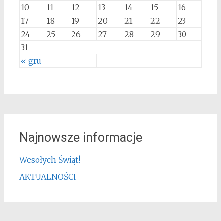
10
11
12
13
14
15
16
17
18
19
20
21
22
23
24
25
26
27
28
29
30
31
« gru
Najnowsze informacje
Wesołych Świąt!
AKTUALNOŚCI