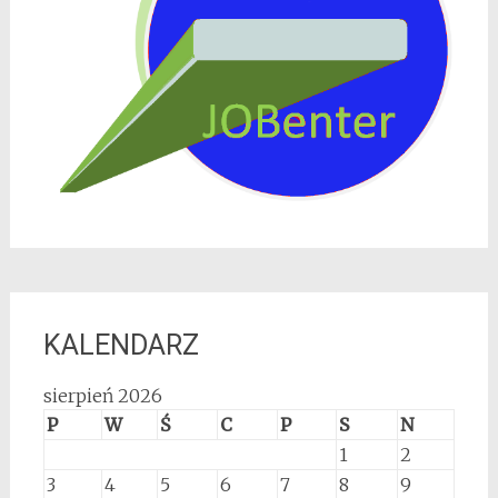
KALENDARZ
sierpień 2026
P
W
Ś
C
P
S
N
1
2
3
4
5
6
7
8
9